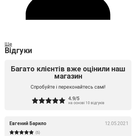
Ще
Відгуки
Багато клієнтів вже оцінили наш
магазин
Спробуйте і переконайтесь самі!
4.9/5
на основі 10 відгуків
Евгений Барило
12.05.2021
(5)