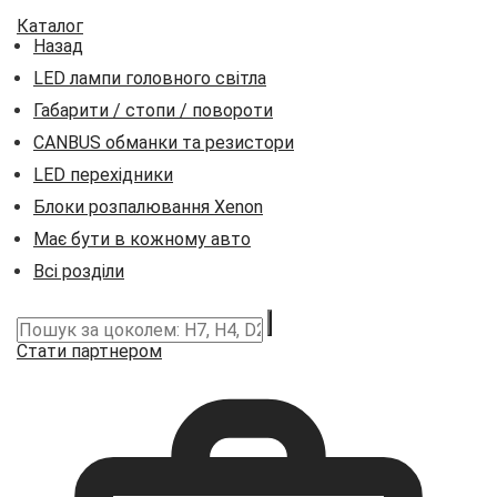
Каталог
Назад
LED лампи головного світла
Габарити / стопи / повороти
CANBUS обманки та резистори
LED перехідники
Блоки розпалювання Xenon
Має бути в кожному авто
Всі розділи
Стати партнером