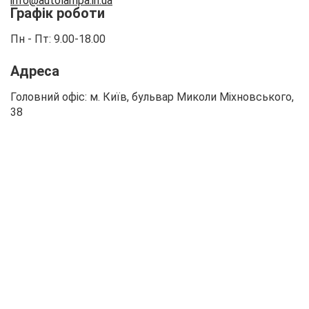
info
@autolampa.in.ua
Графік роботи
Пн - Пт: 9.00-18.00
Адреса
Головний офіс: м. Київ, бульвар Миколи Міхновського,
38