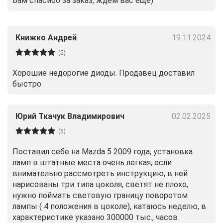
Вам спасибо за заказ, ждем вас еще)
Книжко Андрей
19.11.2024
(5)
Хорошие недорогие диоды. Продавец доставил
быстро
Юрий Ткачук Владимирович
02.02.2025
(5)
Поставил себе на Mazda 5 2009 года, установка
ламп в штатные места очень легкая, если
внимательно рассмотреть инструкцию, в ней
нарисованы три типа цоколя, светят не плохо,
нужно поймать световую границу поворотом
лампы ( 4 положения в цоколе), катаюсь неделю, в
характеристике указано 300000 тыс., часов