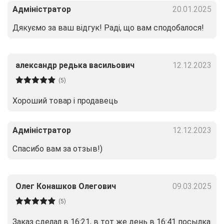
Адміністратор
20.01.2025
Дякуємо за ваш відгук! Раді, що вам сподобалося!
александр редька васильович
12.12.2023
(5)
Хороший товар і продавець
Адміністратор
12.12.2023
Спасибо вам за отзыв!)
Олег Конашков Олегович
09.03.2025
(5)
Заказ сделал в 16:21, в тот же день в 16:41 посылка