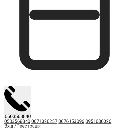
0503568840
0503568840
0671320257
0676153096
0951000326
Вхід /
Реєстрація