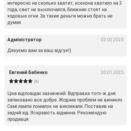
интересно на сколько хватит, ксенона хватило на 3
года, свет не выключался, ближние стоят на
ходовые огни. За такие деньги можно брать не
думая.
Адміністратор
02.02.2025
Дякуємо вам за ваш відгук!)
Евгений Бабенко
20.01.2025
(5)
Ціна відповідає зазначеній. Відправка того-ж дня.
запаковано все добре. Жодних проблем не виникло.
Самі лампи помилок не викликали. Поставив на
задній хід. Яскравість відмінна. Рекомендую
продавця.