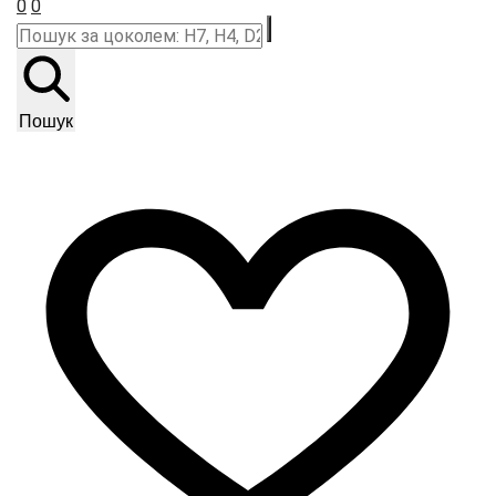
0
0
Пошук