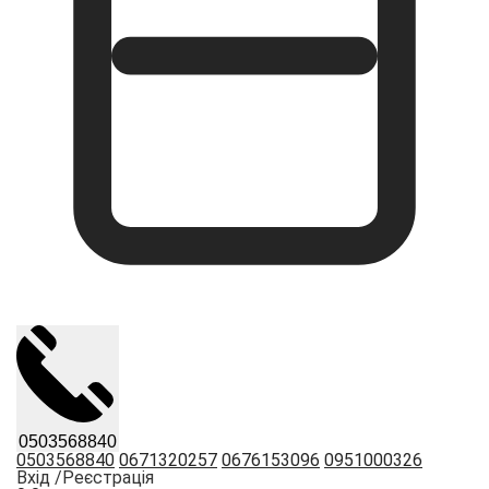
0503568840
0503568840
0671320257
0676153096
0951000326
Вхід /
Реєстрація