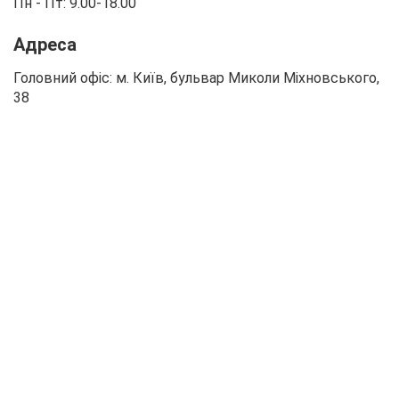
Пн - Пт: 9.00-18.00
Адреса
Головний офіс: м. Київ, бульвар Миколи Міхновського,
38