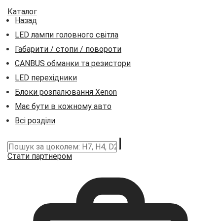
Каталог
Назад
LED лампи головного світла
Габарити / стопи / повороти
CANBUS обманки та резистори
LED перехідники
Блоки розпалювання Xenon
Має бути в кожному авто
Всі розділи
Стати партнером