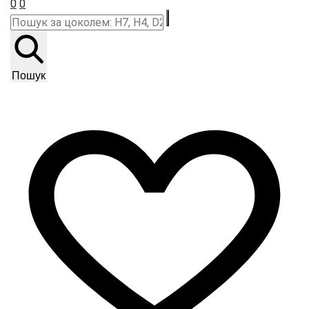
0
0
Пошук