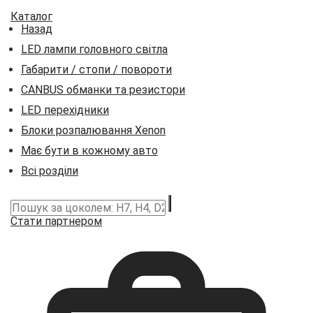
Каталог
Назад
LED лампи головного світла
Габарити / стопи / повороти
CANBUS обманки та резистори
LED перехідники
Блоки розпалювання Xenon
Має бути в кожному авто
Всі розділи
Стати партнером