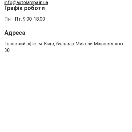
info
@autolampa.in.ua
Графік роботи
Пн - Пт: 9.00-18.00
Адреса
Головний офіс: м. Київ, бульвар Миколи Міхновського,
38