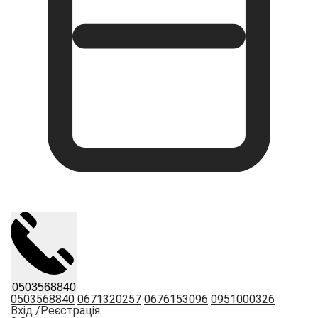
0503568840
0503568840
0671320257
0676153096
0951000326
Вхід /
Реєстрація