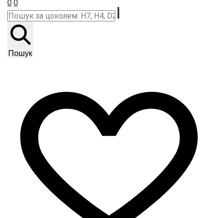
0
0
Пошук