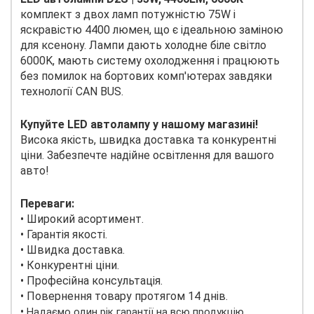
комплект з двох ламп потужністю 75W і
яскравістю 4400 люмен, що є ідеальною заміною
для ксенону. Лампи дають холодне біле світло
6000K, мають систему охолодження і працюють
без помилок на бортових комп'ютерах завдяки
технології CAN BUS.
Купуйте LED автолампу у нашому магазині!
Висока якість, швидка доставка та конкурентні
ціни. Забезпечте надійне освітлення для вашого
авто!
Переваги:
• Широкий асортимент.
• Гарантія якості.
• Швидка доставка.
• Конкурентні ціни.
• Професійна консультація.
• Повернення товару протягом 14 днів.
•
Надаємо один рік гарантії на всю продукцію.