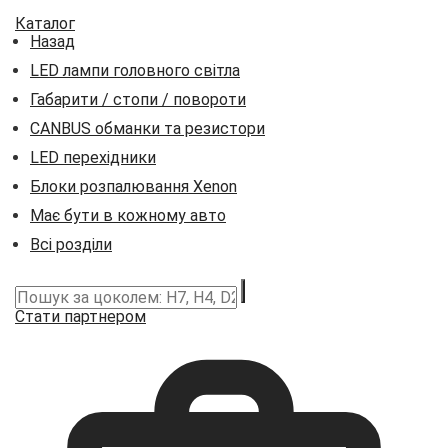
Каталог
Назад
LED лампи головного світла
Габарити / стопи / повороти
CANBUS обманки та резистори
LED перехідники
Блоки розпалювання Xenon
Має бути в кожному авто
Всі розділи
Стати партнером