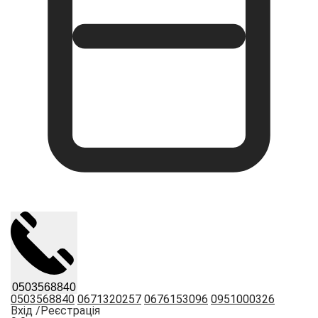
0503568840
0503568840
0671320257
0676153096
0951000326
Вхід /
Реєстрація