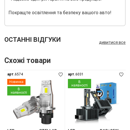
Покращте освітлення та безпеку вашого авто!
ОСТАННІ ВІДГУКИ
дивитися все
Схожі товари
арт.
6574
арт.
6031
Новинка
В
наявності
В
наявності