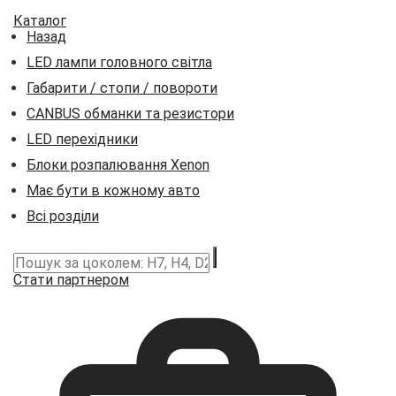
Каталог
Назад
LED лампи головного світла
Габарити / стопи / повороти
CANBUS обманки та резистори
LED перехідники
Блоки розпалювання Xenon
Має бути в кожному авто
Всі розділи
Стати партнером