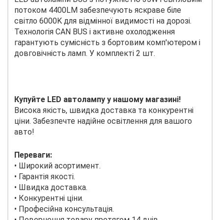
потоком 4400LM забезпечують яскраве біле
світло 6000K для відмінної видимості на дорозі.
Технологія CAN BUS і активне охолодження
гарантують сумісність з бортовим комп'ютером і
довговічність ламп. У комплекті 2 шт.
Купуйте LED автолампу у нашому магазині!
Висока якість, швидка доставка та конкурентні
ціни. Забезпечте надійне освітлення для вашого
авто!
Переваги:
• Широкий асортимент.
• Гарантія якості.
• Швидка доставка.
• Конкурентні ціни.
• Професійна консультація.
• Повернення товару протягом 14 днів.