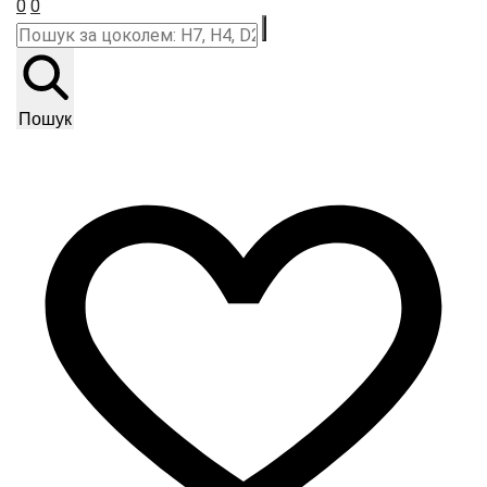
0
0
Пошук