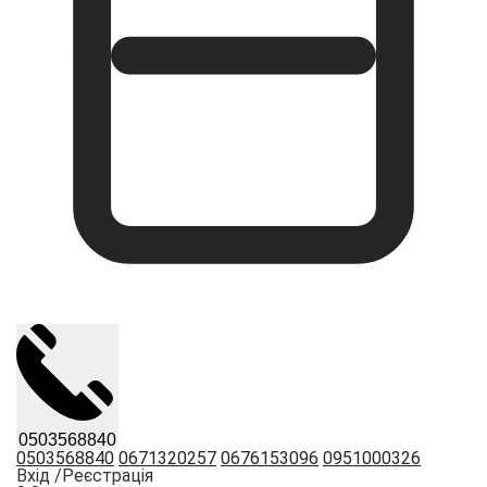
0503568840
0503568840
0671320257
0676153096
0951000326
Вхід /
Реєстрація