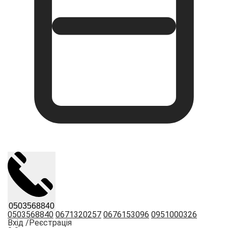
0503568840
0503568840
0671320257
0676153096
0951000326
Вхід /
Реєстрація