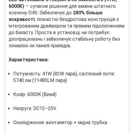
6000K)
— сучасне рішення для заміни штатного
ксенону D4S. Забезпечує до
280% більше
яскравості
, повністю бездротова конструкція з
інтегрованим драйвером та прямим підключенням
до баласту. Проста в установці, не потребує
доопрацювань і забезпечує стабільну роботу без
помилок на панелі приладів.
Характеристики:
Потужність: 41W (82W пара), світловий потік:
5740 лм (11480LM пара)
Колір: 6000K (білий)
Напруга: DC12–20V
Охолодження: вентилятор + мідна трубка