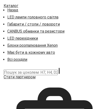
Каталог
Назад
LED лампи головного світла
Габарити / стопи / повороти
CANBUS обманки та резистори
LED перехідники
Блоки розпалювання Xenon
Має бути в кожному авто
Всі розділи
Стати партнером