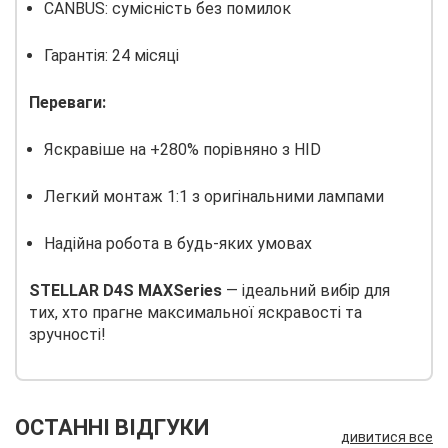
CANBUS: сумісність без помилок
Гарантія: 24 місяці
Переваги:
Яскравіше на +280% порівняно з HID
Легкий монтаж 1:1 з оригінальними лампами
Надійна робота в будь-яких умовах
STELLAR D4S MAXSeries
— ідеальний вибір для
тих, хто прагне максимальної яскравості та
зручності!
ОСТАННІ ВІДГУКИ
дивитися все